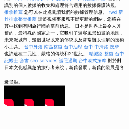
識別的個人數據的收集和處理符合適用的數據保護法規。
推拿推薦
您可以在此處閱讀我們的數據管理信息。
rwd
新
竹推拿整骨推薦
請監視領事服務不斷更新的網站，您將在
其中找到有關旅行國的當前信息。 日本是世界上最令人興
奮的，最特殊的國家之一，它吸引了遊客風景如畫的地區，
未來派城市，幾個世紀以來的傳統以及常常難以理解的技術
小工具。
台中外燴
南區整復
台中油壓
台中 中清路 按摩
也許這種二元性，嚴格的傳統和21世紀。
精誠路 整復 台中
記帳士 套書
seo services
護照過期
台中泰式按摩
對於對
日本文化感興趣的旅行者來說，新舊發展，新舊的發展是各
種景點。