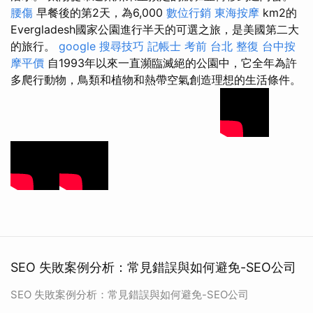
腰傷
早餐後的第2天，為6,000
數位行銷
東海按摩
km2的
Evergladesh國家公園進行半天的可選之旅，是美國第二大
的旅行。
google 搜尋技巧
記帳士 考前
台北 整復
台中按
摩平價
自1993年以來一直瀕臨滅絕的公園中，它全年為許
多爬行動物，鳥類和植物和熱帶空氣創造理想的生活條件。
SEO 失敗案例分析：常見錯誤與如何避免-SEO公司
SEO 失敗案例分析：常見錯誤與如何避免-SEO公司