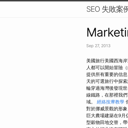
SEO 失敗
Marketi
Sep 27, 2013
美國旅行美國西海岸
人都可以開始冒險
提供所有重要的信息
天的可選旅行中探
輪穿過海灣後發現
線鐵路，在那裡我們
域。
經絡按摩教學
對於挪威景觀的形象
巨大農場建築在9月
型穀物田地交替，帶