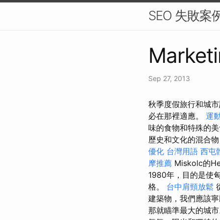
SEO 失敗
Marketi
Sep 27, 2013
秋季度假旅行和城市
必在那裡適應。
運
味的食物和特殊的
歷史和文化的混合物
優化 台灣用語
西屯
摩推薦
Miskolc的H
1980年，目的是
格。
台中肩頸放鬆
建築物，我們應該
那就瞄準最大的城