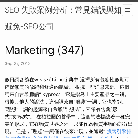
SEO 失敗案例分析：常見錯誤與如何
避免-SEO公司
Marketing (347)
Sep 27, 2013
假日詞含義在wikiszótárhu字典中 選擇所有包容性假期可
確保無雲的放鬆和舒適的體驗。 根據一些消息來源，這個
詞來自古希臘語“ kypros”，它是指島上主要產品之一銅。
根據其他人的說法，這個詞來自“服裝”一詞，它也指銅。
“理想”一詞的起源來自希臘語“想法”，它帶有含義“形
式”或“模式”。 在柏拉圖的哲學中，這個想法標誌著一種完
美的形式，它在物質世界之外，只能作為物質事物的部分出
現。 但是，“理想”一詞僅在後來出現，並通過“
搜尋引擎排