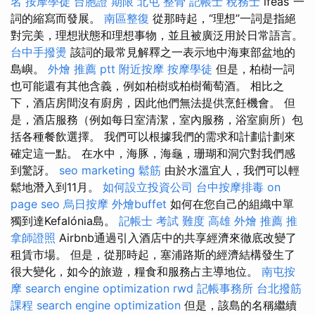
名
按摩學徒
台胞證 期限
北屯 整骨
記帳士 稅務士
ifeas”一
詞的縮寫而發展。
南區整復
從那時起，“理想”一詞是指絕
對完美，理想狀態和理想事物，並且被廣泛用於日常語言。
台中手撥燙
該詞的最常見解釋之一表示地中海東部盆地的
島嶼。
外燴 推薦 ptt
附近按摩
按摩學徒
但是，柏樹一詞
也可能還有其他含義，例如柏樹或柏樹葡萄酒。 相比之
下，酒店房間沒有廚房，因此他們無法提供烹飪機會。 但
是，酒店服務（例如每日室清潔，室內服務，浴室廁所）包
括各種餐飲選擇。 我們可以根據我們的需求和計劃計劃來
確定這一點。 在水中，海豚，海龜，珊瑚和洞穴對我們感
到驚訝。
seo marketing
鬆筋
由於水溫宜人，我們可以輕
鬆地潛入到11月。
如何設立投資公司
台中按摩排毒
on
page seo
烏日按摩
外燴buffet
如何在您自己的組織中單
獨到達Kefalónia島。
記帳士 考試 難度
高雄 外燴 推薦
推
拿師證照
Airbnb通過引入酒店中的共享經濟來徹底改變了
租賃市場。 但是，從那時起，塞浦路斯的經濟結構發生了
很大變化，如今的旅遊，糧食和服務占主導地位。
南屯按
摩
search engine optimization
rwd
記帳事務所
台北撥筋
課程
search engine optimization
但是，該島的名稱繼續