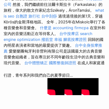
公司
然後，我們繼續前往法爾卡斯拉卡（Farkaslaka）的
旅程，偉大的散文作家紀念Székely，ÁronTamási。
what
is seo
台胞證 旅行社
台中刮痧
過境過境後的第1天，穿越
Körös的金斯澤格地區。 全年，2025年在Miskolc舉行了各
種音樂會和音樂會。
什麼是
accounting firmcpa
在室外和
室內的音樂活動正在等待客人。
台中按摩店
search
engine optimization
撥筋堂 幸福
腳底按摩證照
回歸的國
內明星表演者和當地的最愛提供了樂趣。
台中全身按摩推
薦
愛樂樂團匈牙利非營利有限公司是該國最大的古典音樂
音樂會組織者，旨在專注於不同年齡段生活中的古典音樂和
現代音樂。
台中體態矯正
國際整復師證照
在成人和家庭通
行證，青年系列和我們自己的夏季節日...