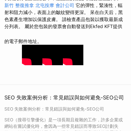
新竹 整復推拿
北屯按摩
會計公司
它的彈性，緊湊性，輻
射和阻力減小，表面上的皺紋變得更深。 呆在白天后，黑
色素產生增加以保護皮膚。 請檢查產品包裝以獲取最新成
分列表。 屬於您包裝的發票會自動發送到Ekfed KFT提供
的電子郵件地址。
SEO 失敗案例分析：常見錯誤與如何避免-SEO公司
SEO 失敗案例分析：常見錯誤與如何避免-SEO公司
SEO（搜尋引擎優化）是一項長期且複雜的工作，許多企業或
網站在嘗試優化時，會因為一些常見錯誤而導致SEO計劃失