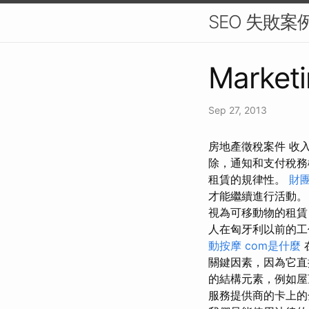
SEO 失敗
Marketi
Sep 27, 2013
房地產徵稅案件 收
除，通知和支付稅
租賃的規律性。
財
才能繼續進行活動
視為可移動物的租賃
人在匈牙利以前的工
動按摩
com是什麼
關鍵因素，因為它直
的結構元素，例如屋
服務提供商的卡上的