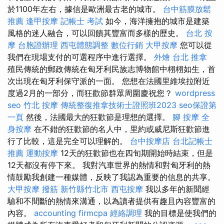
於1100年左右，據信是歐洲最古老的城市。
台中筋膜放鬆
推薦
逢甲按摩
記帳士 考試
如今，海洋擁抱的城市是建築
風格的迷人融合，可以回饋其豐富而多樣的歷史。
台北 按
摩
台胞證辦理
西屯體態調整
數位行銷
大甲按摩
您可以從
我們在現場支付的可選程序中進行選擇。
外燴
台北 推拿
殖民傳統的郵政傳統在匈牙利民族志博物館中栩栩如生，首
次出現在匈牙利保守派的一面。 您想在法國里維埃拉附近
度過2月的一部分，而狂歡節群眾周圍慶祝您？
wordpress
seo
竹北 按摩
傳統整復推拿技術士證照班2023
seo保證第
一頁
然後，法國最大的狂歡節是理想的選擇。
腳 按摩
全
身按摩
在不錯的狂歡節的名人中，里約或威尼斯狂歡節進
行了比較，這是完全可以理解的。
台中按摩店
台北記帳士
推薦
運動按摩
12天的狂歡節也在四旬期開始時結束，但是
12天都沒有停下來。 我對汽車世界的熱情和對匈牙利的熱
情鼓勵我創建一種媒體，反映了我認為重要的信息的共享。
大甲按摩
撥筋 新竹縣竹北市
西屯按摩
我以多年的新聞經
驗和不間斷的熱情來溝通，以為讀者提供有趣且內容豐富的
內容。
accounting firmcpa
經絡調理
我的目標是使我們的