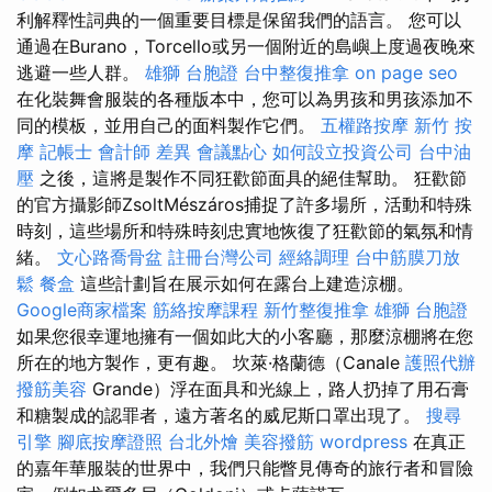
利解釋性詞典的一個重要目標是保留我們的語言。 您可以
通過在Burano，Torcello或另一個附近的島嶼上度過夜晚來
逃避一些人群。
雄獅 台胞證
台中整復推拿
on page seo
在化裝舞會服裝的各種版本中，您可以為男孩和男孩添加不
同的模板，並用自己的面料製作它們。
五權路按摩
新竹 按
摩
記帳士 會計師 差異
會議點心
如何設立投資公司
台中油
壓
之後，這將是製作不同狂歡節面具的絕佳幫助。 狂歡節
的官方攝影師ZsoltMészáros捕捉了許多場所，活動和特殊
時刻，這些場所和特殊時刻忠實地恢復了狂歡節的氣氛和情
緒。
文心路喬骨盆
註冊台灣公司
經絡調理
台中筋膜刀放
鬆
餐盒
這些計劃旨在展示如何在露台上建造涼棚。
Google商家檔案
筋絡按摩課程
新竹整復推拿
雄獅 台胞證
如果您很幸運地擁有一個如此大的小客廳，那麼涼棚將在您
所在的地方製作，更有趣。 坎萊·格蘭德（Canale
護照代辦
撥筋美容
Grande）浮在面具和光線上，路人扔掉了用石膏
和糖製成的認罪者，遠方著名的威尼斯口罩出現了。
搜尋
引擎
腳底按摩證照
台北外燴
美容撥筋
wordpress
在真正
的嘉年華服裝的世界中，我們只能瞥見傳奇的旅行者和冒險