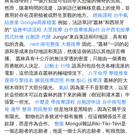
將英雄帶到了一個只知道可怕而令人恐懼的傳奇的荒島。
然而，隨著時間的流逝，該術語已被轉移意義上的使用，並
應用於存在茂密植被或野生景觀的地方。
經絡課程
台中氣
結推拿
Google商家檔案
例如，法語單詞“叢林”和西班牙
的“
協會申請流程
大里按摩
台中按摩推薦ptt
台中西屯按摩
西式外燴
台胞證 代辦
Jungla”來自英語和印地語，具有相
似的含義。
rwd
南屯整復
大雅按摩
因此，“叢林”一詞的起
源和形成來自印地語和英語，然後這個術語以其他語言傳
播。 叢林具有十公斤的無法穿透的密度，只能由一個勇敢
而勇敢的人決定。
記帳士 行情
該系列包括包含各種流派的
電影，這些流派在叢林的極端情況下。
八字命理 整復推拿
搜尋引擎排名
腳底按摩證照
外燴 點心
按摩課
叢林的巨大
樹木得到了大部分陽光。
氣結
因為葉子不是那麼大，以至
於這些樹木可以在森林的接下來的兩層（樹冠和灌木叢）中
張緊一些光。
什麼是
學按摩課程
台胞證申請
台中南屯整
骨
逢甲 整骨
西區整骨
但是地球是黑暗的，因為它幾乎沒
有陽光。 動物在許多敘述中都有服務，但這種關係並不是
奴隸，而是作為合作。
整復
Mongúl雜誌Riki-Tiki-Tévi是
一個志願者的志願者，他是一個士兵的志願者，蛇很危險。