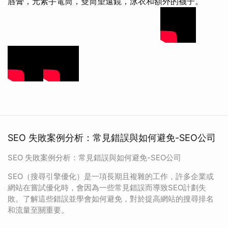
唇膏，元素手電筒，雙筒望遠鏡，泳衣和額外的襪子。
SEO 失敗案例分析：常見錯誤與如何避免-SEO公司
SEO 失敗案例分析：常見錯誤與如何避免-SEO公司
SEO（搜尋引擎優化）是一項長期且複雜的工作，許多企業或
網站在嘗試優化時，會因為一些常見錯誤而導致SEO計劃失
敗。了解這些錯誤並學會如何避免，對於提高網站的搜尋排名
和流量至關重要。