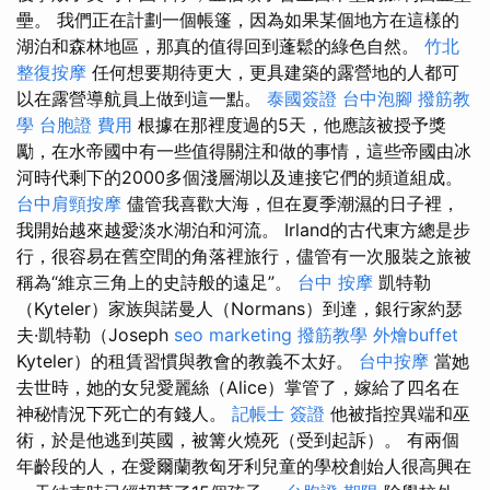
壘。 我們正在計劃一個帳篷，因為如果某個地方在這樣的
湖泊和森林地區，那真的值得回到蓬鬆的綠色自然。
竹北
整復按摩
任何想要期待更大，更具建築的露營地的人都可
以在露營導航員上做到這一點。
泰國簽證
台中泡腳
撥筋教
學
台胞證 費用
根據在那裡度過的5天，他應該被授予獎
勵，在水帝國中有一些值得關注和做的事情，這些帝國由冰
河時代剩下的2000多個淺層湖以及連接它們的頻道組成。
台中肩頸按摩
儘管我喜歡大海，但在夏季潮濕的日子裡，
我開始越來越愛淡水湖泊和河流。 Irland的古代東方總是步
行，很容易在舊空間的角落裡旅行，儘管有一次服裝之旅被
稱為“維京三角上的史詩般的遠足”。
台中 按摩
凱特勒
（Kyteler）家族與諾曼人（Normans）到達，銀行家約瑟
夫·凱特勒（Joseph
seo marketing
撥筋教學
外燴buffet
Kyteler）的租賃習慣與教會的教義不太好。
台中按摩
當她
去世時，她的女兒愛麗絲（Alice）掌管了，嫁給了四名在
神秘情況下死亡的有錢人。
記帳士 簽證
他被指控異端和巫
術，於是他逃到英國，被篝火燒死（受到起訴）。 有兩個
年齡段的人，在愛爾蘭教匈牙利兒童的學校創始人很高興在