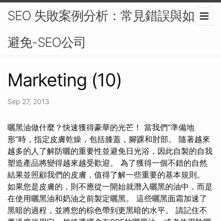
SEO 失敗案例分析：常見錯誤與如何
避免-SEO公司
Marketing (10)
Sep 27, 2013
曬黑油做什麼？快速獲得豪華的光芒！ 當我們“準備地
形”時，指定皮膚乾燥，包括膝蓋，腳踝和肘部。 隨著越來
越多的人了解防曬的重要性並避免日光浴，因此自製的自我
塑造產品將變得越來越受歡迎。 為了獲得一個不錯的自然
結果並照顧我們的皮膚，值得了解一些重要的基本規則。
如果您是皮膚的，則不應從一開始就潛入曬黑的油中，而是
在使用曬黑油和奶油之前製定曬黑。 這些曬黑面霜加速了
黑暗的過程，並將您的棕色帶到更黑暗的水平。 請記住不