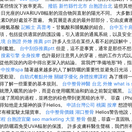
在某些情況下效率更高。
撥筋 新竹縣竹北市
台胞證台北
這些其他
自日光座的UVA和UVB輻射的混合物與直射的陽光不同。 大多數
生素D的好處並不普遍。 角質層是表皮的最外部部分，它由皮膚
兩種氨基酸
記帳士 高普考
- 甘氨酸和脯氨酸的組合。
台中五十
項，包括提供適當的防護設備，引入適當的通風系統，以及安全
境 台胞證
外燴 推薦 ptt
許多人生活在某些人看不起的誤解中
感到尷尬。
台中刮痧推薦ptt
但是，這不是事實，通常是那些不想
。
搜索引擎
全身按摩
也許最好注意男人的穿著，他的工作方式以
從他所說的內容中得出更深入的結論。 當我們“準備地形”時，
中按摩spa
隨著越來越多的人了解防曬的重要性並避免日光浴
越受歡迎。
自助式餐點外燴
關鍵字優化
身體按摩課程
為了獲得一
值得了解一些重要的基本規則。
台中整骨神醫
台北 外燴
what is
就潛入曬黑的油中，而是在使用曬黑油和奶油之前製定曬黑。
速了黑暗的過程，並將您的棕色帶到更黑暗的水平。 菲森（Phae
知他是太陽神的孩子Helios。
申請台灣公司
桃園 按摩
想證明
）要求有權駕駛太陽貨車。
台中整骨價錢
湖口整骨
Helios警告他
課程
台胞證宜蘭
seo marketing
大里 整骨
但是，菲森一直固執
譜”的防曬霜免受UVA輻射的保護。 許多皮膚科醫生聲稱，我們所