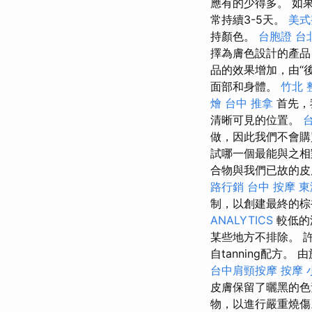
應有的少得多。 如果
常持續3-5天。
美式
持顏色。
台胞證 台
擇為膚色設計的產品
品的效果增加，由“後
面部和身體。
竹北 
燴
台中 推拿
首先，
清晰可見的位置。
做，因此我們不會
試哪一個最能與之
合物與我們已故的皮
路行銷
台中 按摩
東
制，以創建最終的棕
ANALYTICS
較低的
某些地方不排除。 
自tanning配方
台中肩頸按摩
按摩 
皮膚保留了曬黑的色
物，以進行嚴重燒傷