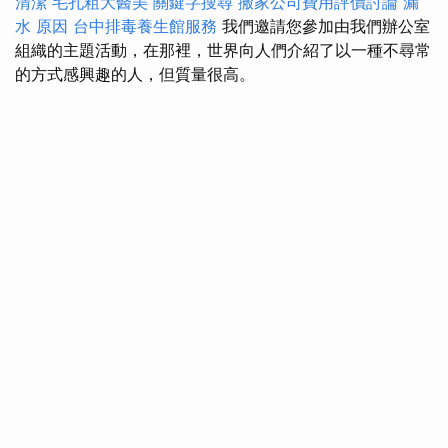
清潔
毛孔粗大醫美
關鍵字搜尋
搬家公司費用評價討論
漏
水 原因
台中排毒養生館服務
我們邀請您參加由我們辦公室
組織的主題活動，在那裡，世界向人們介紹了以一種不尋常
的方式感興趣的人，但質量很高。