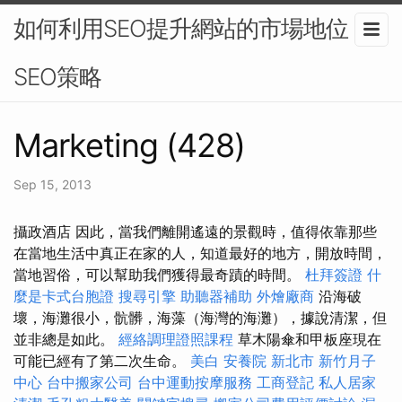
如何利用SEO提升網站的市場地位？-
SEO策略
Marketing (428)
Sep 15, 2013
攝政酒店 因此，當我們離開遙遠的景觀時，值得依靠那些
在當地生活中真正在家的人，知道最好的地方，開放時間，
當地習俗，可以幫助我們獲得最奇蹟的時間。
杜拜簽證
什
麼是卡式台胞證
搜尋引擎
助聽器補助
外燴廠商
沿海破
壞，海灘很小，骯髒，海藻（海灣的海灘），據說清潔，但
並非總是如此。
經絡調理證照課程
草木陽傘和甲板座現在
可能已經有了第二次生命。
美白
安養院 新北市
新竹月子
中心
台中搬家公司
台中運動按摩服務
工商登記
私人居家