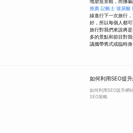
地塑造景觀，而挪威的
推薦
記帳士
玻尿酸
線進行下一次旅行
好，所以每個人都
旅行對我們來說將
多的景點和節目對我
議攜帶舊式或臨時身
如何利用SEO提升
如何利用SEO提升網
SEO策略