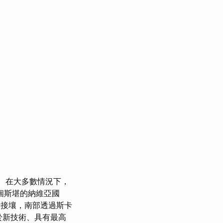
在大多數情況下，
個斯堪的納維亞國
接壤，南部透過斯卡
於新技術、具有最高