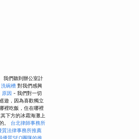
我們聽到辦公室計
洗碗槽
對我們感興
 原因
- 我們對一切
巡遊，因為喜歡獨立
哪裡吃飯，住在哪裡
其下方的冰霜海灘上
能的。
台北律師事務所
優質法律事務所推薦
得優質SEO團隊的推