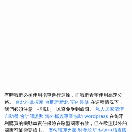
有時我們必須使用拖車進行運輸，而我們希望使用高速公
路。
台北推拿按摩
台胞證新北
室內裝修
在這種情況下，
我們必須注意一些規則，以避免受到處罰。
私人居家清潔
自助餐
會計師證照
海外抓姦專業協助
wordpress
在匈牙
利購買的機動車責任保險在歐盟國家有效，但在歐盟以外的
國家可能需要綠卡。
產後護理之家
醫美診所
快速申請泰國