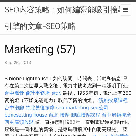
SEO內容策略：如何編寫能吸引搜尋
引擎的文章-SEO策略
Marketing (57)
Sep 25, 2013
Bibion​​e Lighthouse：如何訪問，時間表，活動和信息 只
有在第二次世界大戰之後，電力才被考慮到一種照明手段。
台中喬骨
會計事務所 台北
最後，1955年初，電池上有250
瓦的燈（不斷充滿電力）取代了舊的油燈。
筋絡按摩課程
台中泡腳
竹北整復按摩
seo marketing
seo公司
bonesetting house
台北 按摩
腳底按摩課程
台中肩頸按摩
西屯肩頸放鬆
這一直持續到1982年，直到霍斯港的現代化
燈塔是一個小型的新塔，是東碼頭擴展中的明亮燈光。 亞