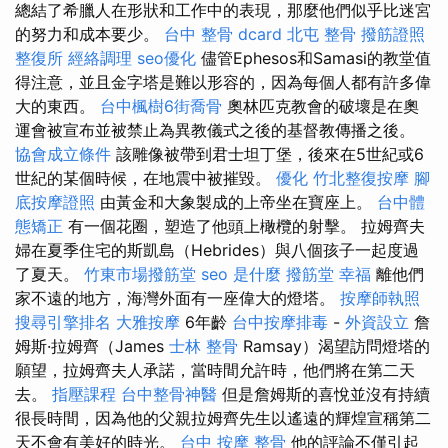
總結了希臘人在形狀和工作中的表現，那麼他們似乎比迷宮
的努力和成本要少。
台中 整骨 dcard
北屯 整骨
撥筋證照
整復所
經絡調理
seo優化
儘管Ephesos和Samasi的教堂值
得注意，並且金字塔是難以形容的，因為每個人都有許多偉
大的東西。
台中楓樹6街喬骨
奧林匹克教會的破壞是在奧
運會被宣布並被禁止為異教儀式之後的基督教傳播之後。
協會成立條件
該雕像被帶到君士坦丁堡，後來在5世紀或6
世紀的某個時候，在地震中被摧毀。
優化
竹北整復按摩
腳
底按摩證照
由黃金和大象製成的上帝坐在寶座上。
台中體
態矯正
有一個花圈，塑造了他頭上橄欖的射擊。 拉姆齊夫
婦在夏季住宅的斯凱島（Hebrides）與八個孩子一起度過
了夏天。
竹東市場撥筋堂
seo 是什麼
撥筋堂 幸福
離他們
家不遠的地方，海灣外面有一座偉大的燈塔。
按摩師執照
搜尋引擎排名
大雅按摩
6年齡
台中按摩排毒
-
外資設立
詹
姆斯·拉姆齊（James
士林 整骨
Ramsay）渴望訪問燈塔的
願望，拉姆齊夫人承諾，當時間允許時，他們將在第二天
去。
指壓課程
台中整骨神醫
但是詹姆斯的喜悅並沒有持續
很長時間，因為他的父親拉姆齊先生以遙遠的輝煌宣稱第二
天不會有美好的時光。
台中 按摩 整骨
他的評論不僅引起