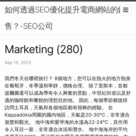
如何透過SEO優化提升電商網站的銷
售？-SEO公司
Marketing (280)
Sep 15, 2013
我們冬天在哪裡旅行？ 8個地方，您可以在熱火的地方熱身
在葡萄牙，冬季溫和寧靜，價格合理。 除了里斯本，首都
波爾圖還可以成為帶有令人興奮的景點，中世紀街道以及舒
適的咖啡館和餐館的理想目的地。 因此，每個季節都值得
訪問土耳其，天氣和各個地區都有很棒的經驗。 在
Kappadókia周圍的國內地區，天氣是20-30°C，非常適合
遊覽和觀光。 地中海和愛琴海的水溫為22-24°C，其作用
令人耳目一新，非常適合沐浴和潛水。 地中海海岸的平均