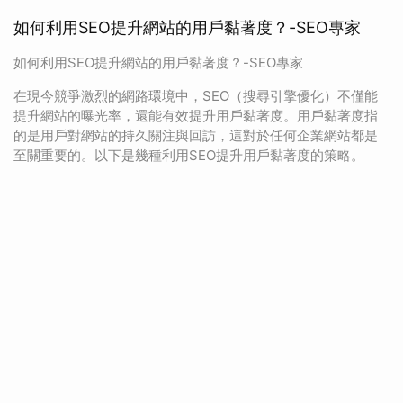
如何利用SEO提升網站的用戶黏著度？-SEO專家
如何利用SEO提升網站的用戶黏著度？-SEO專家
在現今競爭激烈的網路環境中，SEO（搜尋引擎優化）不僅能
提升網站的曝光率，還能有效提升用戶黏著度。用戶黏著度指
的是用戶對網站的持久關注與回訪，這對於任何企業網站都是
至關重要的。以下是幾種利用SEO提升用戶黏著度的策略。