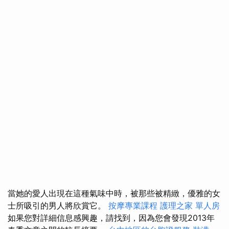
當她的愛人出現在這種氣味中時，被那些被精緻，優雅的女
士所吸引的男人將欣賞它。
按摩專業課程
護理之家 單人房
如果您對詳細信息感興趣，請找到，因為您會發現2013年