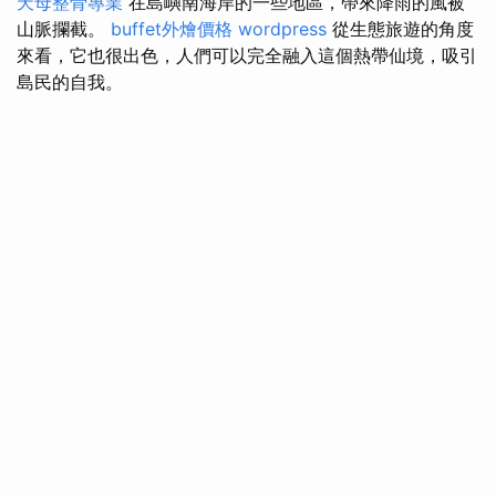
天母整骨專業
在島嶼南海岸的一些地區，帶來降雨的風被
山脈攔截。
buffet外燴價格
wordpress
從生態旅遊的角度
來看，它也很出色，人們可以完全融入這個熱帶仙境，吸引
島民的自我。