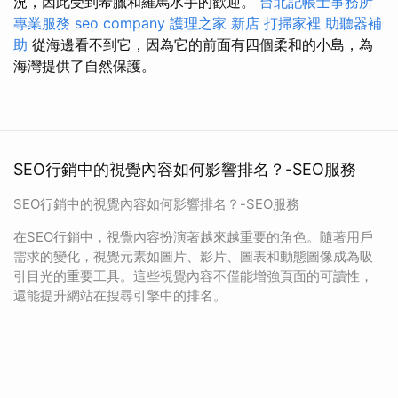
況，因此受到希臘和羅馬水手的歡迎。
台北記帳士事務所
專業服務
seo company
護理之家 新店
打掃家裡
助聽器補
助
從海邊看不到它，因為它的前面有四個柔和的小島，為
海灣提供了自然保護。
SEO行銷中的視覺內容如何影響排名？-SEO服務
SEO行銷中的視覺內容如何影響排名？-SEO服務
在SEO行銷中，視覺內容扮演著越來越重要的角色。隨著用戶
需求的變化，視覺元素如圖片、影片、圖表和動態圖像成為吸
引目光的重要工具。這些視覺內容不僅能增強頁面的可讀性，
還能提升網站在搜尋引擎中的排名。