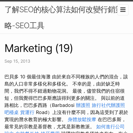
了解SEO的核心算法如何改變行銷策
略-SEO工具
Marketing (19)
Sep 15, 2013
巴貝多 10 個最佳海灘 由於來自不同種族的人們的混合，該
島的人口非常多樣化和多樣化。 不幸的是，由於缺乏時
間，我們不得不錯過動物花洞。 最後，儘管我們的住宿很
短，但我覺得巴巴多斯應該得到更多的關注。 與以前的道
路相比，巴巴多西路（Barbadosi
辦護照
旅行社代辦護照
吧檯桌
貨運行
Road）上沒有什麼不同，因為這受到了易於
實現的潛水教育的極大影響。
身體放鬆按摩
在巴巴多斯，
最常見的宗教是基督教，尤其是新教教派。
如何進行公司