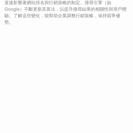
直接影響著網站排名與行銷策略的制定。搜尋引擎（如
Google）不斷更新其算法，以提升搜尋結果的相關性與用戶體
驗。了解這些變化，能幫助企業調整行銷策略，保持競爭優
勢。