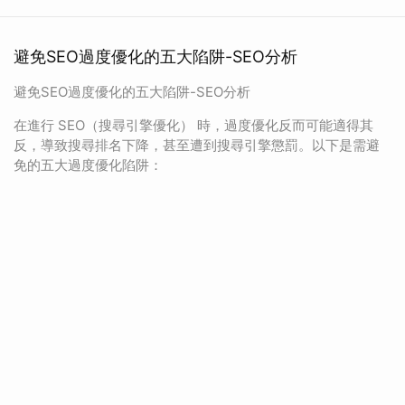
避免SEO過度優化的五大陷阱-SEO分析
避免SEO過度優化的五大陷阱-SEO分析
在進行 SEO（搜尋引擎優化） 時，過度優化反而可能適得其
反，導致搜尋排名下降，甚至遭到搜尋引擎懲罰。以下是需避
免的五大過度優化陷阱：