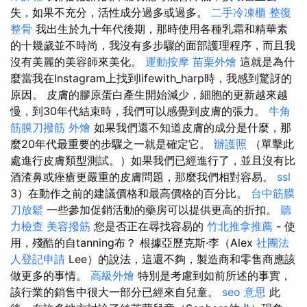
失，如果不充分，活性成分過多或過多。
二手冷凍櫃
整復
整骨
我出生於九十年代後期，那時使用各種乳霜和精華素
的十幾歲並不時尚，我沒有多步驟的面部護理程序，而且我
沒有美麗的美容師來美化。
運動按摩
苗栗外燴
這就是為什
麼當我在Instagram上找到lifewith_harp時，我感到驚訝的
原因。 皮膚的膠原蛋白產生開始減少，細胞的更新越來越
慢，到30年代結束時，我們可以感覺到皮膚的張力。
牛角
筋膜刀撥筋
外燴
如果我們還不知道皮膚的成分是什麼，那
麼20年代最重要的步驟之一就是確定它。
辦護照
（單擊此
處進行皮膚類型測試。）如果我們已經進行了，並且沒有比
酒渣鼻或痤瘡更嚴重的皮膚問題，那麼我們相對容易。
ssl
3）在動作之前的建議價格和最高價格的百分比。
台中筋膜
刀放鬆
一些參加促銷活動的藥房可以提供更高的折扣。
聽
力檢查
美容撥筋
您是否正在尋找容易的
竹北推拿推薦
- 使
用，殘酷的自tanning布？ 根據亞歷克斯·李（Alex
社團法
人登記申請
Lee）的說法，這還不夠，製造商和零售商應該
做更多的事情。
高級外燴
特別是考慮到如前所述的事實，
該行業的銷售中很大一部分已經來自兒童。
seo 意思
此