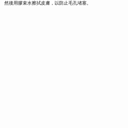
然後用膠束水擦拭皮膚，以防止毛孔堵塞。