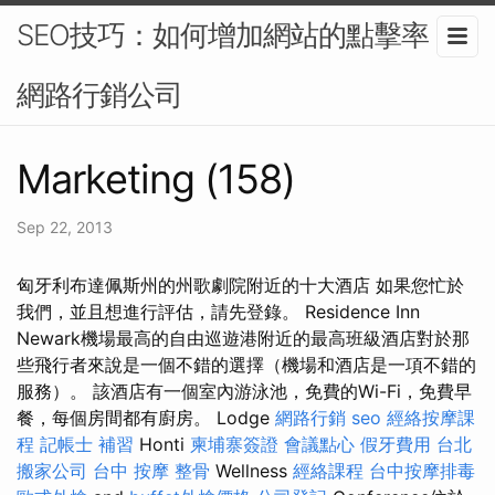
SEO技巧：如何增加網站的點擊率？-
網路行銷公司
Marketing (158)
Sep 22, 2013
匈牙利布達佩斯州的州歌劇院附近的十大酒店 如果您忙於
我們，並且想進行評估，請先登錄。 Residence Inn
Newark機場最高的自由巡遊港附近的最高班級酒店對於那
些飛行者來說是一個不錯的選擇（機場和酒店是一項不錯的
服務）。 該酒店有一個室內游泳池，免費的Wi-Fi，免費早
餐，每個房間都有廚房。 Lodge
網路行銷
seo
經絡按摩課
程
記帳士 補習
Honti
柬埔寨簽證
會議點心
假牙費用
台北
搬家公司
台中 按摩 整骨
Wellness
經絡課程
台中按摩排毒