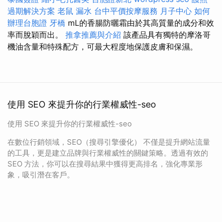
過期解決方案
老鼠
漏水
台中平價按摩服務
月子中心
如何
辦理台胞證
牙橋
mL的香腸防曬霜由於其高質量的成分和效
率而脫穎而出。
推拿推薦與介紹
該產品具有獨特的摩洛哥
機油含量和特殊配方，可最大程度地保護皮膚和保濕。
使用 SEO 來提升你的行業權威性-seo
使用 SEO 來提升你的行業權威性-seo
在數位行銷領域，SEO（搜尋引擎優化） 不僅是提升網站流量
的工具，更是建立品牌與行業權威性的關鍵策略。透過有效的
SEO 方法，你可以在搜尋結果中獲得更高排名，強化專業形
象，吸引潛在客戶。