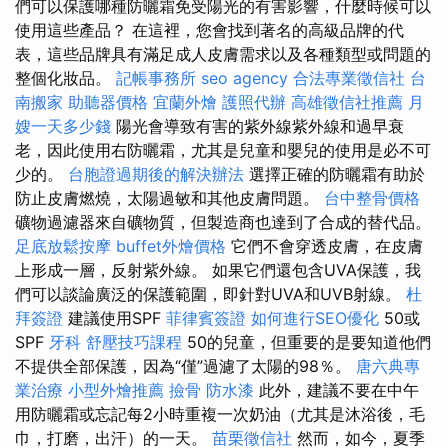
們可以保護哪種防曬霜免受陽光的有害影響，什麼時候可以
使用這些產品？ 在這裡，您會找到著名的高級品牌的代
表，這些品牌具有滿足成人皮膚需求以及各種類型或問題的
整個化妝品。
記帳事務所
seo agency
合法專業徵信社
台
南搬家
助聽器價格
宜蘭外燴
護照代辦
高雄徵信社推薦
月
嫂一天多少錢
陽光會導致有害的紫外線紫外線和過早衰
老，因此使用右防曬霜，尤其是兒童和嬰兒的使用是必不可
少的。
台胞證過期後的解決辦法
選擇正確的防曬霜有助於
防止皮膚燃燒，太陽過敏和其他皮膚問題。
台中整骨價格
礦物過濾器來自礦物質，但製造商也達到了合成的替代品。
足底放鬆按摩
buffet外燴價格
它們不會穿透皮膚，在皮膚
上形成一層，反射紫外線。 如果它們還包含UVA保護，我
們可以談論廣泛的保護範圍，即針對UVA和UVB射線。
杜
拜簽證
建議使用SPF
菲律賓簽證
如何進行SEO優化
50或
SPF
牙科
舒壓技巧課程
50的兒童，但重要的是要知道他們
不提供全部保護，因為“僅”過濾了太陽的98％。
唐六典專
業治療
小型外燴推薦
撿骨
防水漆
此外，建議不要在中午
用防曬霜或忘記每2小時重複一次奶油（尤其是沐浴後，毛
巾，打磨，出汗）的一天。
苗栗徵信社
然而，如今，夏季