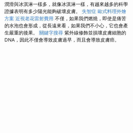
潤滑與冰淇淋一樣多，就像冰淇淋一樣，有越來越多的科學
證據表明有多少陽光能夠破壞皮膚。
失智症
歐式料理外燴
方案
近視老花雷射費用
不僅，如果我們燃燒，即使是痛苦
的水泡也會形成，從長遠來看，如果我們不小心，它也會產
生嚴重的後果。
關鍵字搜尋
紫外線修飾並損壞皮膚細胞的
DNA，因此不僅會導致皮膚過早，而且會導致皮膚癌。