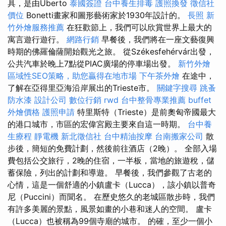
具，是由Uberto
泰國簽證
台中養生排毒
護照換發
徵信社
價位
Bonetti畫家和圖形藝術家於1930年設計的。
長照
新
竹外燴服務推薦
在狂歡節上，我們可以欣賞世界上最大的
寓言遊行遊行。
網路行銷
早餐後，我們將在一座文藝復興
時期的佛羅倫薩開始觀光之旅。 從Székesfehérvár出發，
公共汽車於晚上7點從PIAC廣場的停車場出發。
新竹外燴
區域性SEO策略，助您贏得在地市場
下午茶外燴
在途中，
了解在亞得里亞海沿岸展出的Trieste市。
關鍵字搜尋
跳蚤
防水漆
設計公司
數位行銷
rwd
台中整骨專業推薦
buffet
外燴價格
護照申請
特里斯特（Trieste）是前奧匈帝國最大
的港口城市，市區的宏偉宮殿主要來自這一時期。
台中養
生療程
靜電機
新北徵信社
台中精油按摩
台南搬家公司
散
步後，簡短的免費計劃，然後前往酒店（2晚）。 全部入場
費包括公交旅行，2晚的住宿，一半板，當地的旅遊稅，儲
蓄保險，列出的計劃和導遊。 早餐後，我們參觀了古老的
心情，這是一個舒適的小鎮盧卡（Lucca），該小鎮以普奇
尼（Puccini）而聞名。 在歷史悠久的老城區散步時，我們
有許多美麗的景點，風景如畫的小巷和迷人的空間。 盧卡
（Lucca）也被稱為99個寺廟的城市。 的確，至少一個小