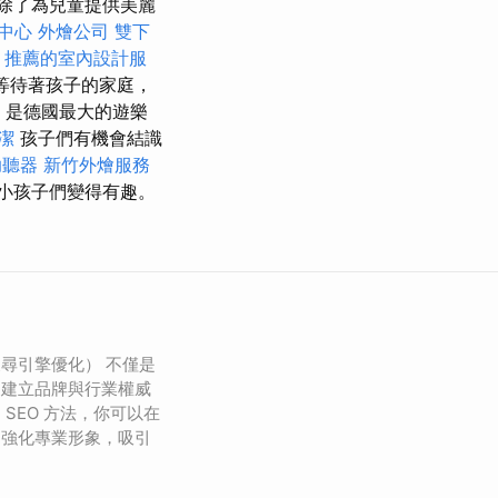
除了為兒童提供美麗
中心
外燴公司
雙下
推薦的室內設計服
，等待著孩子的家庭，
k）是德國最大的遊樂
潔
孩子們有機會結識
助聽器
新竹外燴服務
小孩子們變得有趣。
搜尋引擎優化） 不僅是
是建立品牌與行業權威
SEO 方法，你可以在
，強化專業形象，吸引