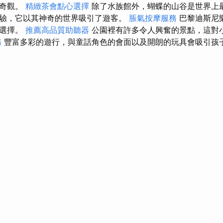
的奇觀。
精緻茶會點心選擇
除了水族館外，蝴蝶的山谷是世界上
驗，它以其神奇的世界吸引了遊客。
脹氣按摩服務
巴黎迪斯尼
想選擇。
推薦高品質助聽器
公園裡有許多令人興奮的景點，這對
務
豐富多彩的遊行，與童話角色的會面以及開朗的玩具會吸引孩