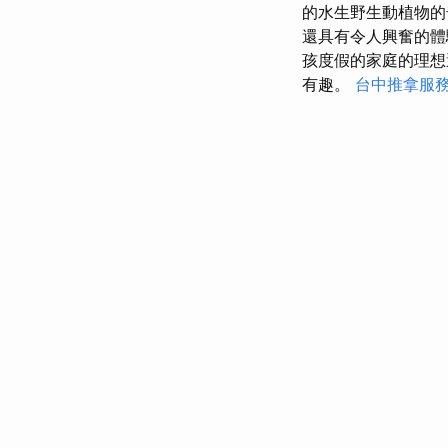
的水生野生動植物
還具有令人興奮的體
孩度假的家庭的理
有趣。
台中推拿服