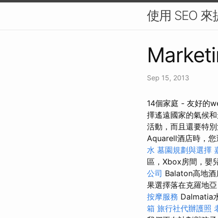
使用 SEO 
Marketi
Sep 15, 2013
14個家庭 - 友好的
擇遙遠國家的氣候
活動，而且還要特
Aquarell酒店時，
水
墓園規劃與選擇
區，Xbox房間，
公司
Balaton
果選擇落在克羅地亞，則
按摩服務
Dalma
箱
旅行社代辦護照