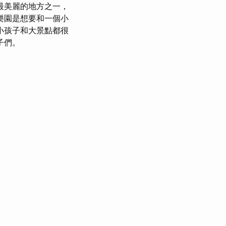
最美麗的地方之一，
樂園是想要和一個小
小孩子和大景點都很
子們。