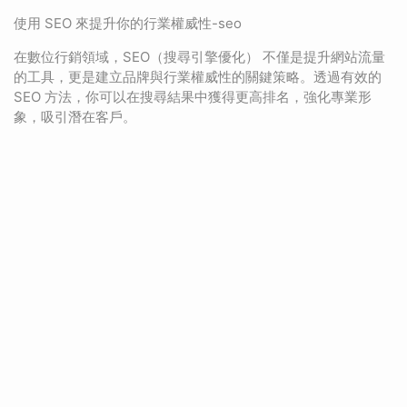
使用 SEO 來提升你的行業權威性-seo
在數位行銷領域，SEO（搜尋引擎優化） 不僅是提升網站流量
的工具，更是建立品牌與行業權威性的關鍵策略。透過有效的
SEO 方法，你可以在搜尋結果中獲得更高排名，強化專業形
象，吸引潛在客戶。