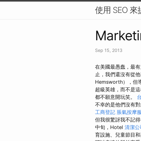
使用 SEO 
Marketi
Sep 15, 2013
在美國最愚蠢，最有趣
止，我們還沒有從他有
Hemsworth）
超級英雄，而不是
都不願意開玩笑。
不幸的是他們沒有
工商登記
脹氣按摩
但我很驚訝我不記得
中旬，Hotel
清潔公
育設施、兒童節目