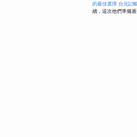
的最佳選擇
台北記
續，這次他們準備過