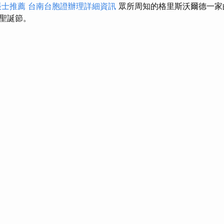
帳士推薦
台南台胞證辦理詳細資訊
眾所周知的格里斯沃爾德一家
聖誕節。