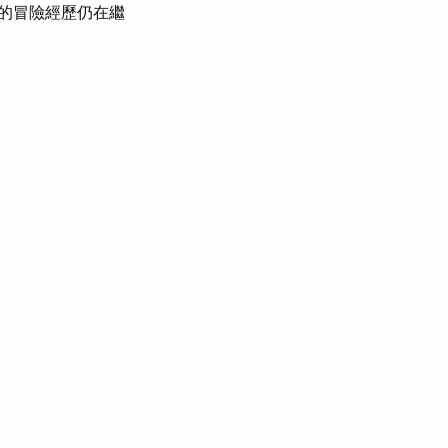
的冒險經歷仍在繼