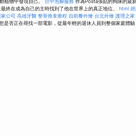
生動植物中發現自己。
台中泡腳服務
作為Posta張貼的狗隊的
，並最終在成為自己的主時找到了他在世界上的真正地位。
html
經
搬家公司
高雄牙醫
整骨推拿療程
自助餐外燴
台北外燴
護理之家
您是否正在尋找一部電影，從最年輕的退休人員到整個家庭體驗