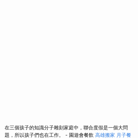
在三個孩子的知識分子雕刻家庭中，聯合度假是一個大問
題，所以孩子們也在工作。 - 園遊會餐飲
高雄搬家
月子餐