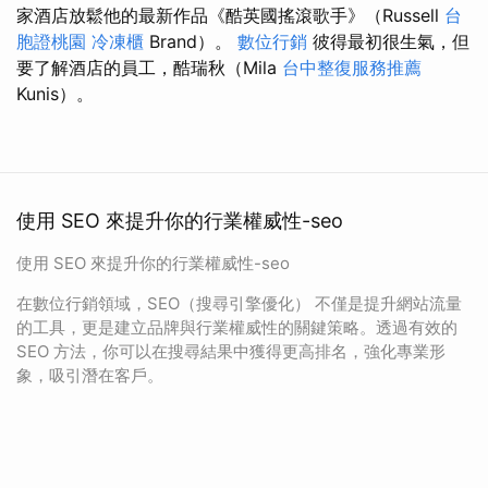
家酒店放鬆他的最新作品《酷英國搖滾歌手》（Russell
台
胞證桃園
冷凍櫃
Brand）。
數位行銷
彼得最初很生氣，但
要了解酒店的員工，酷瑞秋（Mila
台中整復服務推薦
Kunis）。
使用 SEO 來提升你的行業權威性-seo
使用 SEO 來提升你的行業權威性-seo
在數位行銷領域，SEO（搜尋引擎優化） 不僅是提升網站流量
的工具，更是建立品牌與行業權威性的關鍵策略。透過有效的
SEO 方法，你可以在搜尋結果中獲得更高排名，強化專業形
象，吸引潛在客戶。