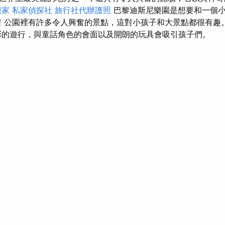
搬家
私家偵探社
旅行社代辦護照
巴黎迪斯尼樂園是想要和一個
程
公園裡有許多令人興奮的景點，這對小孩子和大景點都很有趣
的遊行，與童話角色的會面以及開朗的玩具會吸引孩子們。