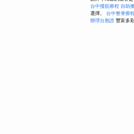
台中撥筋療程
自助
選擇。
台中整脊療
辦理台胞證
豐富多彩