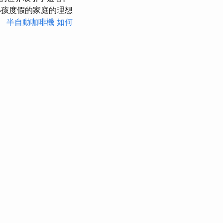
小孩度假的家庭的理想
。
半自動咖啡機
如何