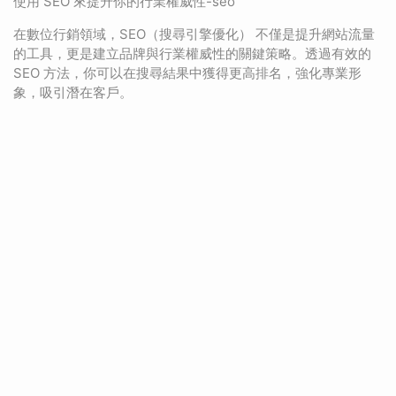
使用 SEO 來提升你的行業權威性-seo
在數位行銷領域，SEO（搜尋引擎優化） 不僅是提升網站流量
的工具，更是建立品牌與行業權威性的關鍵策略。透過有效的
SEO 方法，你可以在搜尋結果中獲得更高排名，強化專業形
象，吸引潛在客戶。