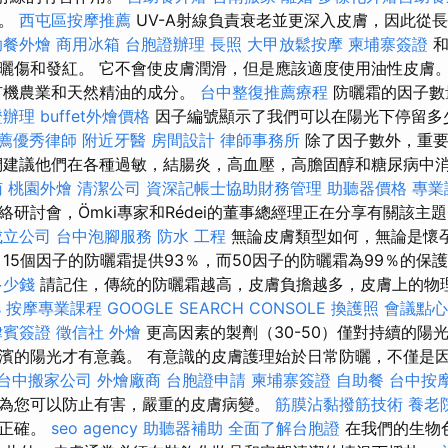
尿。
西屯區按摩推薦
UV-A射線負責衰老並更深入皮膚，因此從
助餐外燴
商用冰箱
台胞證辦理
長照
大甲放鬆按摩
柬埔寨簽證
和
曬傷和發紅。 它不會使皮膚潤滑，但是應該適度使用油性皮膚
有機農業和天然精油的成分。
台中整復推薦療程
防曬霜的因子數
證辦理
buffet外燴價格
因子編號顯示了我們可以在陽光下停留多
薦優秀律師
附近牙醫
房間設計
律師事務所
除了因子數外，重要
們建議他們在各種過敏，結腸炎，高血壓，高膽固醇和糖尿病中
南
桃園外燴
清潔公司
資深記帳士協助財務管理
助聽器價格
專業
絡研討會，Ömki專家和Rédei的董事總經理正在分享有關該主
成立公司
台中泡腳服務
防水 工程
無論皮膚類型如何，無論是懷
 15個因子的防曬霜提供93％，而50因子的防曬霜為99％的保
多少錢
請記住，傳統的防曬霜越高，皮膚負擔越多，皮膚上的物
s
按摩專業課程
GOOGLE SEARCH CONSOLE
換護照
會議點心
律賓簽證
徵信社
外燴
更高因素的製劑（30-50）僅對持續的陽
濱的陽光才有意義。 有意識的皮膚護理始於日常防曬，不僅是
台中搬家公司
外燴廠商
台胞證申請
柬埔寨簽證
自助餐
台中按
為您可以防止有害，嚴重的皮膚病變。
筋膜沾黏撥筋技術
養老
否正確。
seo agency
助聽器補助
全面了解台胞證
在我們的生物