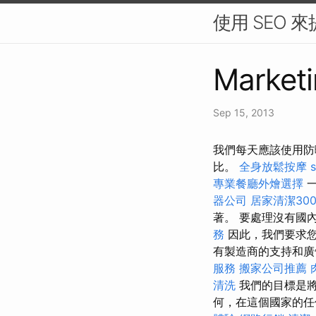
使用 SEO 
Marketi
Sep 15, 2013
我們每天應該使用防
比。
全身放鬆按摩
專業餐廳外燴選擇
器公司
居家清潔30
著。 要處理沒有國
務
因此，我們要求
有製造商的支持和廣
服務
搬家公司推薦
清洗
我們的目標是將
何，在這個國家的任