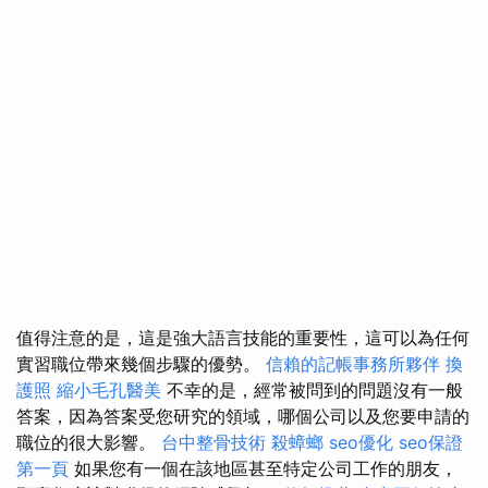
值得注意的是，這是強大語言技能的重要性，這可以為任何
實習職位帶來幾個步驟的優勢。
信賴的記帳事務所夥伴
換
護照
縮小毛孔醫美
不幸的是，經常被問到的問題沒有一般
答案，因為答案受您研究的領域，哪個公司以及您要申請的
職位的很大影響。
台中整骨技術
殺蟑螂
seo優化
seo保證
第一頁
如果您有一個在該地區甚至特定公司工作的朋友，