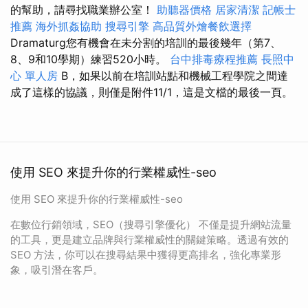
的幫助，請尋找職業辦公室！
助聽器價格
居家清潔
記帳士
推薦
海外抓姦協助
搜尋引擎
高品質外燴餐飲選擇
Dramaturg您有機會在未分割的培訓的最後幾年（第7、
8、9和10學期）練習520小時。
台中排毒療程推薦
長照中
心 單人房
B，如果以前在培訓站點和機械工程學院之間達
成了這樣的協議，則僅是附件11/1，這是文檔的最後一頁。
使用 SEO 來提升你的行業權威性-seo
使用 SEO 來提升你的行業權威性-seo
在數位行銷領域，SEO（搜尋引擎優化） 不僅是提升網站流量
的工具，更是建立品牌與行業權威性的關鍵策略。透過有效的
SEO 方法，你可以在搜尋結果中獲得更高排名，強化專業形
象，吸引潛在客戶。