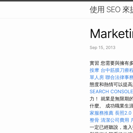
使用 SEO 
Marketi
Sep 15, 2013
實習 您需要與擁有
按摩
台中筋膜刀療
單人房
聯合法律事
態度和熱情可以提
SEARCH CONSOL
力！ 就業是無限期
什麼。 成功職業生
家服務推薦
長照2.0
整骨
清潔公司費用
一定已經聽說，進入