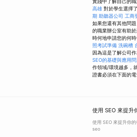
實踐中了解自己的職
高雄
對於學生選擇了
期
助聽器公司
工商
如果您還有其他問題，請
的職業辦公室有助於
時何地申請您的何時
照考試準備
洗碗槽
因為這是了解公司作
SEO的基礎與應用問
作領域/環境越多，
證書必須在下面的電
使用 SEO 來提升
使用 SEO 來提升你
seo