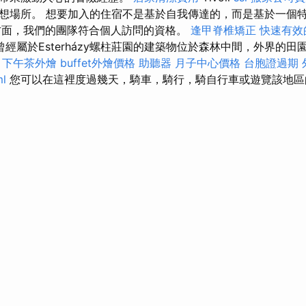
想場所。 想要加入的住宿不是基於自我傳達的，而是基於一個
方面，我們的團隊符合個人訪問的資格。
逢甲脊椎矯正
快速有效
曾經屬於Esterházy螺柱莊園的建築物位於森林中間，外界的
。
下午茶外燴
buffet外燴價格
助聽器
月子中心價格
台胞證過期
ml
您可以在這裡度過幾天，騎車，騎行，騎自行車或遊覽該地區