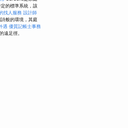
特定的標準系統，該
的找人服務
設計師
田園詩般的環境，其庭
外遇
優質記帳士事務
的遠足徑。