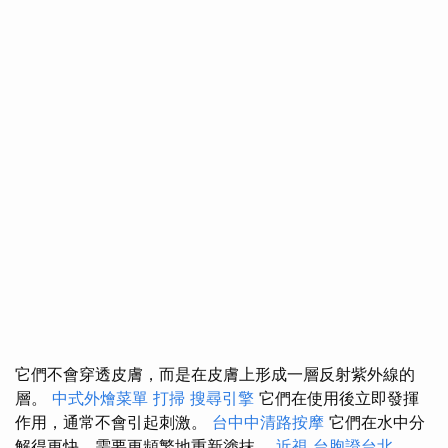
它們不會穿透皮膚，而是在皮膚上形成一層反射紫外線的
層。
中式外燴菜單
打掃
搜尋引擎
它們在使用後立即發揮
作用，通常不會引起刺激。
台中中清路按摩
它們在水中分
解得更快，需要更頻繁地重新塗抹。
近視
台胞證台北