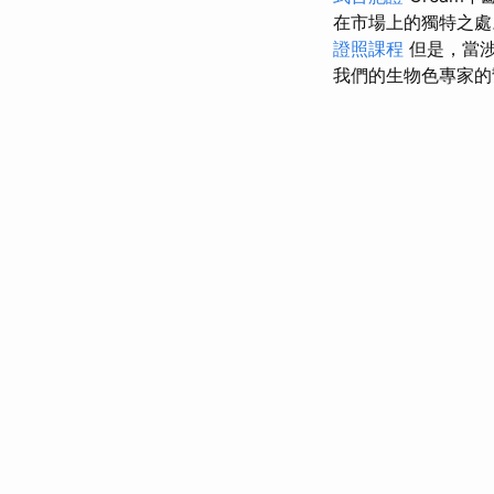
在市場上的獨特之
證照課程
但是，當
我們的生物色專家的