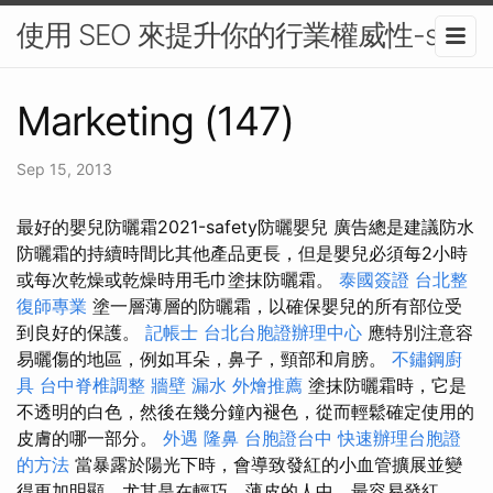
使用 SEO 來提升你的行業權威性-seo
Marketing (147)
Sep 15, 2013
最好的嬰兒防曬霜2021-safety防曬嬰兒 廣告總是建議防水
防曬霜的持續時間比其他產品更長，但是嬰兒必須每2小時
或每次乾燥或乾燥時用毛巾塗抹防曬霜。
泰國簽證
台北整
復師專業
塗一層薄層的防曬霜，以確保嬰兒的所有部位受
到良好的保護。
記帳士
台北台胞證辦理中心
應特別注意容
易曬傷的地區，例如耳朵，鼻子，頸部和肩膀。
不鏽鋼廚
具
台中脊椎調整
牆壁 漏水
外燴推薦
塗抹防曬霜時，它是
不透明的白色，然後在幾分鐘內褪色，從而輕鬆確定使用的
皮膚的哪一部分。
外遇
隆鼻
台胞證台中
快速辦理台胞證
的方法
當暴露於陽光下時，會導致發紅的小血管擴展並變
得更加明顯，尤其是在輕巧，薄皮的人中，最容易發紅。