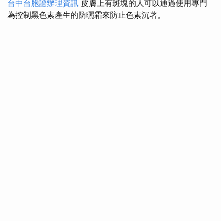
台中台胞證辦理資訊
皮膚上有斑塊的人可以通過使用專門
為控制黑色素產生的防曬霜來防止色素沉著。