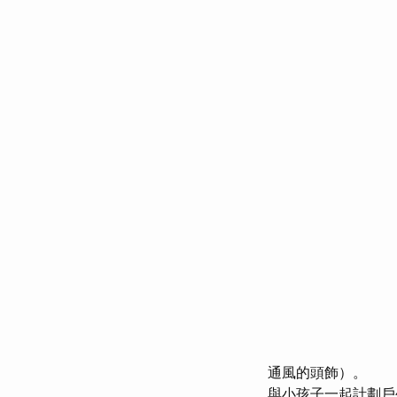
通風的頭飾）。
與小孩子一起計劃戶