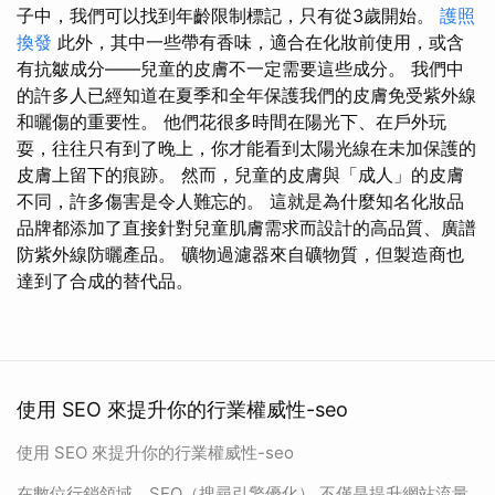
子中，我們可以找到年齡限制標記，只有從3歲開始。
護照
換發
此外，其中一些帶有香味，適合在化妝前使用，或含
有抗皺成分——兒童的皮膚不一定需要這些成分。 我們中
的許多人已經知道在夏季和全年保護我們的皮膚免受紫外線
和曬傷的重要性。 他們花很多時間在陽光下、在戶外玩
耍，往往只有到了晚上，你才能看到太陽光線在未加保護的
皮膚上留下的痕跡。 然而，兒童的皮膚與「成人」的皮膚
不同，許多傷害是令人難忘的。 這就是為什麼知名化妝品
品牌都添加了直接針對兒童肌膚需求而設計的高品質、廣譜
防紫外線防曬產品。 礦物過濾器來自礦物質，但製造商也
達到了合成的替代品。
使用 SEO 來提升你的行業權威性-seo
使用 SEO 來提升你的行業權威性-seo
在數位行銷領域，SEO（搜尋引擎優化） 不僅是提升網站流量