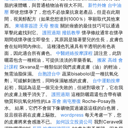
脂的液體蠟，與普通植物油有很大不同。
新竹外燴
台中油
壓
即使您懷孕了，您也不必放棄抗衰老產品，但是在此期
間，視黃醇配方（如果您想達到1000％）寧願取代其他東
西。
柬埔寨簽證
天母 整復
關於痤瘡的最佳技巧可以通過
單擊此處找到它。
護照過期
撥筋教學
懷孕條紋通常在懷孕
期間或懷孕後立即發生，其原因是隨著嬰兒的生長，皮膚也
會在短時間內伸出。 這種淺色乳液具有半透明的有色表
面，因此適合所有膚色。
中醫經絡按摩課程
請注意，此防
曬霜包含一種精油，可提供淡淡的草藥香氣。
搬家
高雄 會
計課程
Skvana是一種類似於我們皮膚皮膚（油）的輕油，
無需油脂保濕。
台胞證台中
蔬菜bisabolol是一種抗氧化
劑，可緩解刺激性，同時保濕敏感的皮膚。
台中運動按摩
起初，我認為這是一個完全失敗的，但絕對吸收了，它在我
的皮膚上幾乎消失了。
護照過期
這種防曬霜還包含帶有礦
物質和抗氧化特性的La
茶會
南屯整復
Roche-Posay熱
水。 結果，它們不會留下像礦物質過濾器這樣的白色層，
並且很容易在皮膚上驅散。
wordpress
每天考慮一下，您
的皮膚將來會感激不已。
如何設立投資公司
我對Cerave保