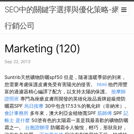
SEO中的關鍵字選擇與優化策略-網路
行銷公司
Marketing (120)
Sep 22, 2013
Suntrib天然礦物防曬spf50 但是，隨著溫暖季節的到來，
您需要考慮保護皮膚免受有害陽光的侵害。
html
他們用豐
富的過濾器精心編譯了配方，以支持太陽的保護。
按摩師
證照班
專門為痤瘡皮膚而開發的英雄化妝品盾牌超級燈防
曬霜SPF
烏日按摩
30中包含17.53％的氧化鋅（非納米）。
會計事務所
多年來，澳大利亞金植物寬SPF
筋師傅
SPF
記
帳士 是什麼
50塗有色的太陽霜一直是我最喜歡的礦物防曬
霜之一。
台胞證辦理
防曬霜令人愉悅，輕巧，形狀良好，