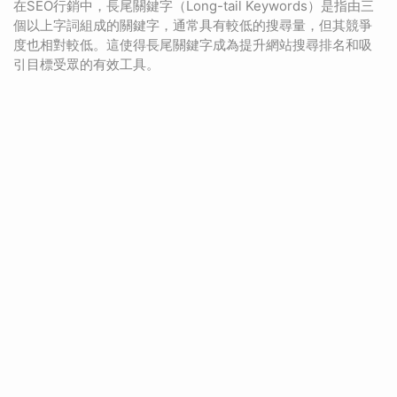
在SEO行銷中，長尾關鍵字（Long-tail Keywords）是指由三
個以上字詞組成的關鍵字，通常具有較低的搜尋量，但其競爭
度也相對較低。這使得長尾關鍵字成為提升網站搜尋排名和吸
引目標受眾的有效工具。