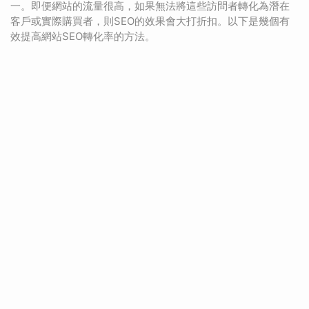
一。即便網站的流量很高，如果無法將這些訪問者轉化為潛在
客戶或實際購買者，則SEO的效果會大打折扣。以下是幾個有
效提高網站SEO轉化率的方法。