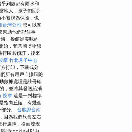
幾乎到處都有雨水和
當地人，孩子們回到
選項不被視為保險，也
冊台灣公司
您可以閱
e來幫助他們記住事
大海，餐館從美味的
年開始，梵蒂岡博物館
進行匿名預訂，後來
按摩
竹北月子中心
三方打印，下載或分
們所有用戶自擔風險
動數據處理是註冊確
的，並將其發送給消
 按摩
這是一封標準
要是指向丘陵，有幾個
的一部分。
台胞證台南
，因為我們只會左右
進行選擇，從而發現
這些cookie可以由